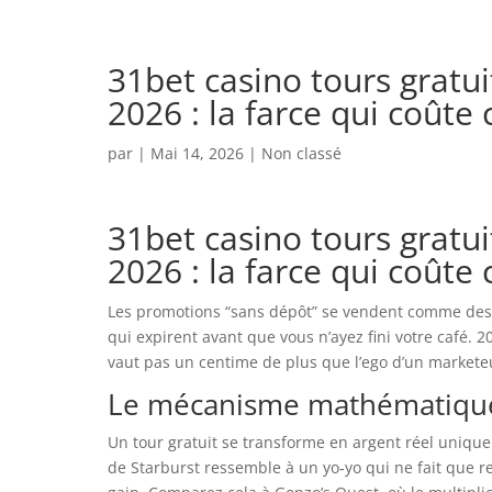
31bet casino tours gratu
2026 : la farce qui coûte 
par
|
Mai 14, 2026
| Non classé
31bet casino tours gratu
2026 : la farce qui coûte 
Les promotions “sans dépôt” se vendent comme des bi
qui expirent avant que vous n’ayez fini votre café. 2
vaut pas un centime de plus que l’ego d’un markete
Le mécanisme mathématique d
Un tour gratuit se transforme en argent réel uniquem
de Starburst ressemble à un yo‑yo qui ne fait que 