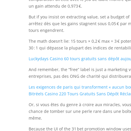
un gain attendu de 0,973 €.
But if you insist on extracting value, set a budget o
arrêtez dès que les gains stagnent sous 0,05 € par mi
tours engendrent.
The math doesn’t lie: 15 tours × 0,2 € max = 3 € poten
30 : 1 qui dépasse la plupart des indices de rentabil
Luckydays Casino 60 tours gratuits sans dépôt aujour
And remember, the “free” label is just a marketing 
entreprises, pas des ONG de charité qui distribuerai
Les exigences de paris qui transforment « aucun bo
Bitréels Casino 220 Tours Gratuits Sans Dépôt Récla
Or, si vous êtes du genre à croire aux miracles, vou
chance de tomber sur une perle rare dans une boît
même.
Because the UI of the 31 bet promotion window uses a 