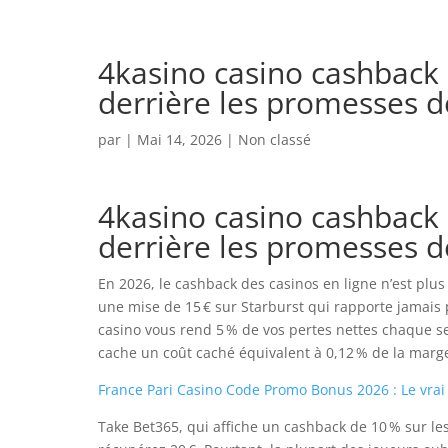
4kasino casino cashback a
derrière les promesses
par
|
Mai 14, 2026
| Non classé
4kasino casino cashback a
derrière les promesses
En 2026, le cashback des casinos en ligne n’est plus
une mise de 15 € sur Starburst qui rapporte jamais p
casino vous rend 5 % de vos pertes nettes chaque s
cache un coût caché équivalent à 0,12 % de la mar
France Pari Casino Code Promo Bonus 2026 : Le vrai
Take Bet365, qui affiche un cashback de 10 % sur le