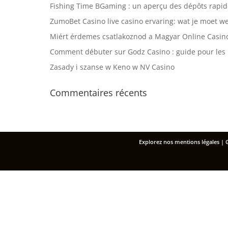
Fishing Time BGaming : un aperçu des dépôts rapide
ZumoBet Casino live casino ervaring: wat je moet we
Miért érdemes csatlakoznod a Magyar Online Casin
Comment débuter sur Godz Casino : guide pour les
Zasady i szanse w Keno w NV Casino
Commentaires récents
Explorez nos
mentions légales
| 