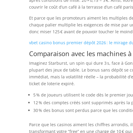
après conditions de mise. 20 × 0,15 = 3 €. Ainsi, votre
couvrir le coût d’un café à la terrasse d’un café pari
Et parce que les promoteurs aiment les multiples de 5
chaque palier multiplie les exigences de mise par u
donc miser 125 € avant de pouvoir toucher le moind
vbet casino bonus premier dépôt 2026 : le mirage du 
Comparaison avec les machines à so
Imaginez Starburst, un spin qui dure 3 s, face à Gonzo
plupart des jeux de table. Le bonus sans dépôt se 
immédiat, mais la volatilité réelle – la probabilité 
ticket de loterie expiré.
5 % de joueurs utilisent le code dès le premier jou
12 % des comptes créés sont supprimés après la pr
30 % des bonus sont perdus parce que les condit
Parce que les casinos aiment les chiffres arrondis,
transformant votre “free” en une charge de 10 € qui 