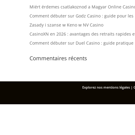
Miért érdemes csatlakoznod a Magyar Online Casin
Comment débuter sur Godz Casino : guide pour les
Zasady i szanse w Keno w NV Casino
CasinoXN en 2026 : avantages des retraits rapides e
Comment débuter sur Duel Casino : guide pratique 
Commentaires récents
Explorez nos
mentions légales
| 