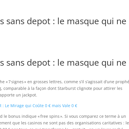
ns sans depot : le masque qui ne
ns sans depot : le masque qui ne
he « 7 signes » en grosses lettres, comme s’il s’agissait d’une prophé
g, comparable à la façon dont Starburst clignote pour attirer les
apporte un jackpot.
R : Le Mirage qui Coûte 0 € mais Vale 0 €
d le bonus indique « free spins ». Si vous comparez ce terme à un
ement que les casinos ne sont pas des organisations caritatives : l