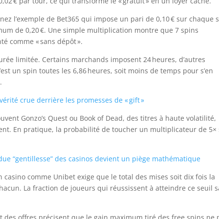
,02 € par tour, ce qui transforme le « gratuit » en un loyer caché.
renez l’exemple de Bet365 qui impose un pari de 0,10 € sur chaque 
um de 0,20 €. Une simple multiplication montre que 7 spins
enté comme « sans dépôt ».
 durée limitée. Certains marchands imposent 24 heures, d’autres
c’est un spin toutes les 6,86 heures, soit moins de temps pour s’en
.
érité crue derrière les promesses de « gift »
souvent Gonzo’s Quest ou Book of Dead, des titres à haute volatilité,
nt. En pratique, la probabilité de toucher un multiplicateur de 5×
ue “gentillesse” des casinos devient un piège mathématique
n casino comme Unibet exige que le total des mises soit dix fois la
chacun. La fraction de joueurs qui réussissent à atteindre ce seuil 
art des offres précisent que le gain maximum tiré des free spins ne 