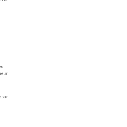
une
rieur
 pour