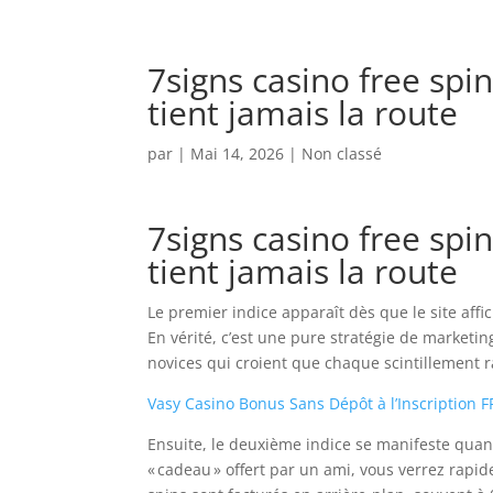
7signs casino free spi
tient jamais la route
par
|
Mai 14, 2026
| Non classé
7signs casino free spi
tient jamais la route
Le premier indice apparaît dès que le site affic
En vérité, c’est une pure stratégie de marketin
novices qui croient que chaque scintillement r
Vasy Casino Bonus Sans Dépôt à l’Inscription F
Ensuite, le deuxième indice se manifeste quan
« cadeau » offert par un ami, vous verrez rapid