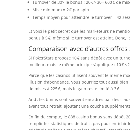
Turnover de 30× le bonus : 20 € × 30 = 600 € de mis
Mise minimum = 2 € par spin.
Temps moyen pour atteindre le turnover = 42 sess
Et voici le petit secret que les marketeurs ne mentio
bonus à 5 €, même si le turnover est atteint. Donc, 
Comparaison avec d’autres offres :
Si PokerStars propose 10 € sans dépôt avec un turno
meilleur, mais le même principe s’applique : 10 € × 2
Parce que les casinos utilisent souvent le même mod
illusion d’abondance. Vous pourriez tout aussi bien
de mises à 225 €, mais le gain reste limité à 3 €.
And : les bonus sont souvent encadrés par des clause
avant tout retrait, ajoutant une couche supplément
En fin de compte, le 888 casino bonus sans dépôt 20
remplir les statistiques de trafic, pas pour enrichi