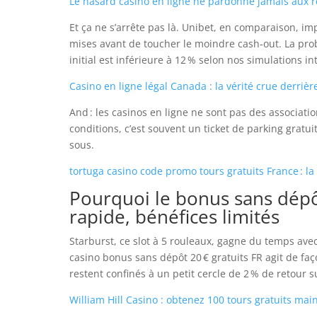
Le hasard casino en ligne ne pardonne jamais aux r
Et ça ne s’arrête pas là. Unibet, en comparaison, imp
mises avant de toucher le moindre cash‑out. La prob
initial est inférieure à 12 % selon nos simulations in
Casino en ligne légal Canada : la vérité crue derrièr
And : les casinos en ligne ne sont pas des associatio
conditions, c’est souvent un ticket de parking grat
sous.
tortuga casino code promo tours gratuits France : la
Pourquoi le bonus sans dépôt
rapide, bénéfices limités
Starburst, ce slot à 5 rouleaux, gagne du temps avec
casino bonus sans dépôt 20 € gratuits FR agit de façon
restent confinés à un petit cercle de 2 % de retour s
William Hill Casino : obtenez 100 tours gratuits ma