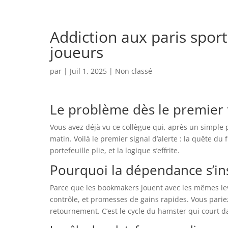
Addiction aux paris sporti
joueurs
par
|
Juil 1, 2025
| Non classé
Le problème dès le premier 
Vous avez déjà vu ce collègue qui, après un simple pa
matin. Voilà le premier signal d’alerte : la quête du
portefeuille plie, et la logique s’effrite.
Pourquoi la dépendance s’inst
Parce que les bookmakers jouent avec les mêmes lev
contrôle, et promesses de gains rapides. Vous parie
retournement. C’est le cycle du hamster qui court da