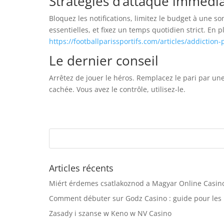
Stratégies d’attaque immédi
Bloquez les notifications, limitez le budget à une
essentielles, et fixez un temps quotidien strict. En
https://footballparissportifs.com/articles/addiction-p
Le dernier conseil
Arrêtez de jouer le héros. Remplacez le pari par une
cachée. Vous avez le contrôle, utilisez-le.
Articles récents
Miért érdemes csatlakoznod a Magyar Online Casin
Comment débuter sur Godz Casino : guide pour les
Zasady i szanse w Keno w NV Casino