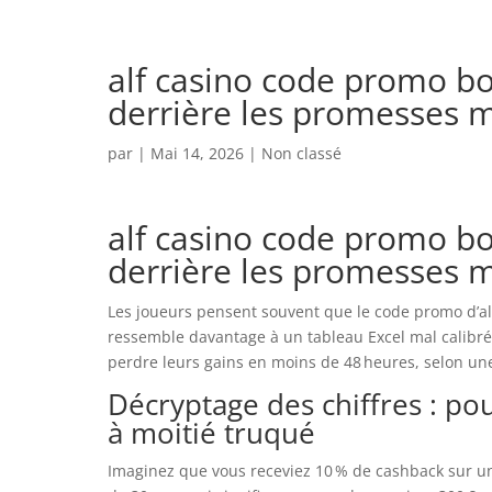
alf casino code promo bon
derrière les promesses 
par
|
Mai 14, 2026
| Non classé
alf casino code promo bon
derrière les promesses 
Les joueurs pensent souvent que le code promo d’al
ressemble davantage à un tableau Excel mal calibré.
perdre leurs gains en moins de 48 heures, selon une
Décryptage des chiffres : pou
à moitié truqué
Imaginez que vous receviez 10 % de cashback sur un