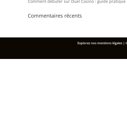
Comment débuter sur Duel Casino : guide pratique 
Commentaires récents
Explorez nos
mentions légales
| 