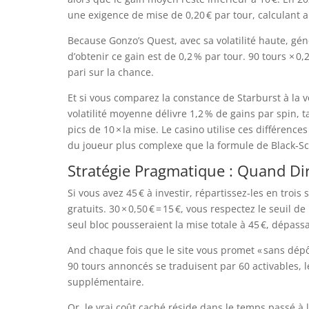
une exigence de mise de 0,20 € par tour, calculant 
Because Gonzo’s Quest, avec sa volatilité haute, génè
d’obtenir ce gain est de 0,2 % par tour. 90 tours × 0
pari sur la chance.
Et si vous comparez la constance de Starburst à la 
volatilité moyenne délivre 1,2 % de gains par spin, 
pics de 10 × la mise. Le casino utilise ces différence
du joueur plus complexe que la formule de Black‑Sc
Stratégie Pragmatique : Quand Di
Si vous avez 45 € à investir, répartissez-les en tro
gratuits. 30 × 0,50 € = 15 €, vous respectez le seuil
seul bloc pousseraient la mise totale à 45 €, dépassan
And chaque fois que le site vous promet « sans dépôt
90 tours annoncés se traduisent par 60 activables, 
supplémentaire.
Or, le vrai coût caché réside dans le temps passé à l