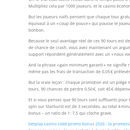
Multipliez cela par 1000 joueurs, et le casino écon
But les joueurs naïfs pensent que chaque tour gratuit
équivaut à un « coup de pouce » qui pousse le joue
bonbon.
Because le seul avantage réel de ces 90 tours est de 
de chance de crash, vous avez maintenant un argu
support répondent généralement avec un « nous vou
And la phrase « gain minimum garanti » ne signifie 
même pas les frais de transaction de 0,05 € prélevé
But la vraie leçon : chaque promotion est un pièg
tours, 90 chances de perdre 0,50 €, soit 45 € dépensé
Et si vous pensez que 90 tours sont suffisants pour
spin sur Starburst est de 3 secondes, au total 4 minu
bonus – un ratio de 1 : 7,5 qui cloche grave.
betplay casino code promo bonus 2026 : la promesse