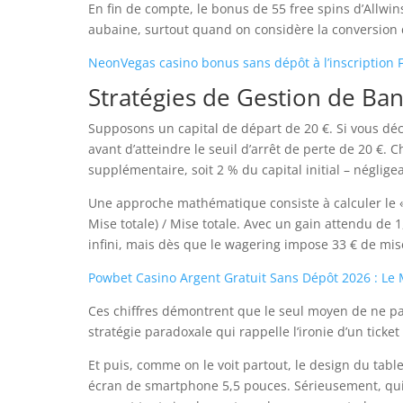
En fin de compte, le bonus de 55 free spins d’Allw
aubaine, surtout quand on considère la conversion d
NeonVegas casino bonus sans dépôt à l’inscription F
Stratégies de Gestion de Ban
Supposons un capital de départ de 20 €. Si vous déc
avant d’atteindre le seuil d’arrêt de perte de 20 €.
supplémentaire, soit 2 % du capital initial – néglig
Une approche mathématique consiste à calculer le «
Mise totale) / Mise totale. Avec un gain attendu de 1
infini, mais dès que le wagering impose 33 € de mise,
Powbet Casino Argent Gratuit Sans Dépôt 2026 : Le M
Ces chiffres démontrent que le seul moyen de ne pas
stratégie paradoxale qui rappelle l’ironie d’un ticket 
Et puis, comme on le voit partout, le design du table
écran de smartphone 5,5 pouces. Sérieusement, qui a