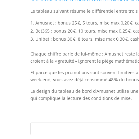
Le tableau suivant résume le différentiel entre trois
Amusnet : bonus 25 €, 5 tours, mise max 0,20 €, c
Bet365 : bonus 20 €, 10 tours, mise max 0,25 €, c
Unibet : bonus 30 €, 8 tours, mise max 0,30 €, ca
Chaque chiffre parle de lui-même : Amusnet reste l
croient à la « gratuité » ignorent le piège mathémat
Et parce que les promotions sont souvent limitées à 
week-end, vous avez déjà consommé 48 % du bonus i
Le design du tableau de bord d’Amusnet utilise une p
qui complique la lecture des conditions de mise.