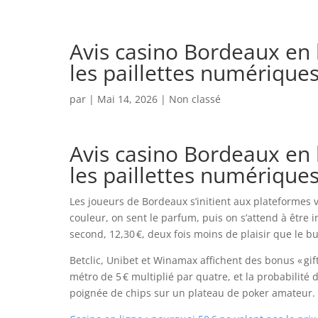
Avis casino Bordeaux en l
les paillettes numérique
par
|
Mai 14, 2026
| Non classé
Avis casino Bordeaux en l
les paillettes numérique
Les joueurs de Bordeaux s’initient aux plateformes 
couleur, on sent le parfum, puis on s’attend à être i
second, 12,30 €, deux fois moins de plaisir que le b
Betclic, Unibet et Winamax affichent des bonus « gift 
métro de 5 € multiplié par quatre, et la probabilité
poignée de chips sur un plateau de poker amateur.