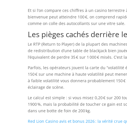
Et si l’on compare ces chiffres à un casino terrestre
bienvenue peut atteindre 100 €, on comprend rapide
comme on colle des autocollants sur une vitre sale.
Les pièges cachés derrière le
Le RTP (Return to Player) de la plupart des machine
de redistribution d’une table de blackjack bien jouée
l’équivalent de perdre 35 € sur 1 000 € misés. C’est 
Parfois, les opérateurs jouent la carte du “volatilit
150 € sur une machine à haute volatilité peut mene
à faible volatilité vous donnera probablement 150 € 
éclairage de scène.
Le calcul est simple : si vous misez 0,20 € sur 200 t
1900 %, mais la probabilité de toucher ce gain est so
dans une botte de foin de 200 kg.
Red Lion Casino avis et bonus 2026 : la vérité crue 