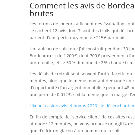
Comment les avis de Bordea
brutes
Les forums de joueurs affichent des évaluations qu
se cachent 12 avis dont 7 sont des trolls qui déclare
parlent d’une perte moyenne de 215 € par mois.
Un tableau de suivi que j’ai construit pendant 30 
Bordeaux est de 1 200 €, dont 700 € proviennent d’ac
portefeuille, et ce 30 % diminue de 2 % chaque trime
Les délais de retrait sont souvent l’autre facette d
minutes, alors que le même montant demandé en retr
d’opportunité d’un argent immobilisé pendant 48 he
une perte de 0,012 €, soit la même que la marge d’e
kikobet casino avis et bonus 2026 : le désenchantem
En fin de compte, le “service client” de ces sites re
attendez 12 minutes, on vous propose un « gift » de 5
que d’offrir un glaçon à un homme qui a soif.