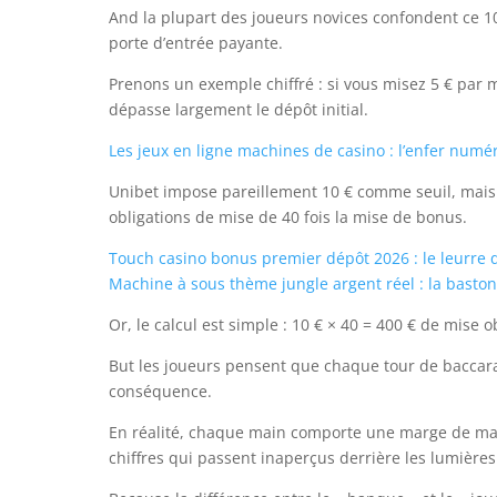
And la plupart des joueurs novices confondent ce 10 
porte d’entrée payante.
Prenons un exemple chiffré : si vous misez 5 € par 
dépasse largement le dépôt initial.
Les jeux en ligne machines de casino : l’enfer num
Unibet impose pareillement 10 € comme seuil, mais
obligations de mise de 40 fois la mise de bonus.
Touch casino bonus premier dépôt 2026 : le leurre 
Machine à sous thème jungle argent réel : la baston 
Or, le calcul est simple : 10 € × 40 = 400 € de mise o
But les joueurs pensent que chaque tour de baccarat
conséquence.
En réalité, chaque main comporte une marge de mais
chiffres qui passent inaperçus derrière les lumières