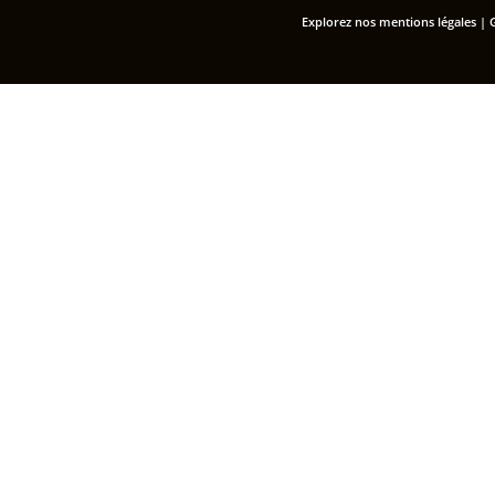
Explorez nos
mentions légales
| 