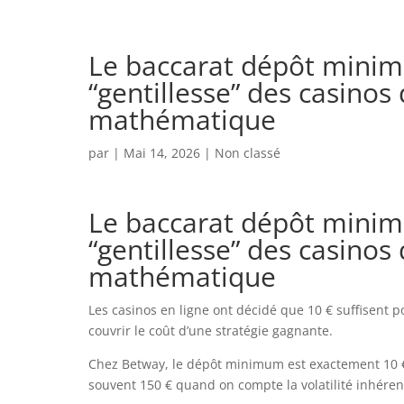
Le baccarat dépôt minim
“gentillesse” des casinos
mathématique
par
|
Mai 14, 2026
| Non classé
Le baccarat dépôt minim
“gentillesse” des casinos
mathématique
Les casinos en ligne ont décidé que 10 € suffisent 
couvrir le coût d’une stratégie gagnante.
Chez Betway, le dépôt minimum est exactement 10 €,
souvent 150 € quand on compte la volatilité inhéren