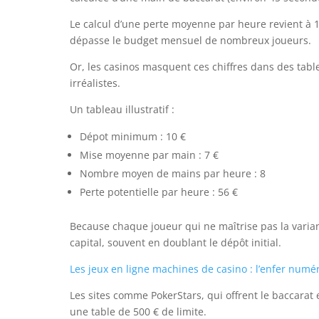
Le calcul d’une perte moyenne par heure revient à 1
dépasse le budget mensuel de nombreux joueurs.
Or, les casinos masquent ces chiffres dans des tab
irréalistes.
Un tableau illustratif :
Dépot minimum : 10 €
Mise moyenne par main : 7 €
Nombre moyen de mains par heure : 8
Perte potentielle par heure : 56 €
Because chaque joueur qui ne maîtrise pas la varia
capital, souvent en doublant le dépôt initial.
Les jeux en ligne machines de casino : l’enfer num
Les sites comme PokerStars, qui offrent le baccara
une table de 500 € de limite.