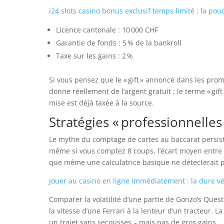
i24 slots casino bonus exclusif temps limité : la pou
Licence cantonale : 10 000 CHF
Garantie de fonds : 5 % de la bankroll
Taxe sur les gains : 2 %
Si vous pensez que le « gift » annoncé dans les pr
donne réellement de l’argent gratuit ; le terme « gi
mise est déjà taxée à la source.
Stratégies « professionnelles
Le mythe du comptage de cartes au baccarat persist
même si vous comptez 8 coups, l’écart moyen entre le
que même une calculatrice basique ne détecterait p
Jouer au casino en ligne immédiatement : la dure vé
Comparer la volatilité d’une partie de Gonzo’s Quest 
la vitesse d’une Ferrari à la lenteur d’un tracteur.
un trajet sans secousses – mais pas de gros gains.