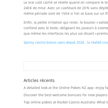
Le vrai coût caché se révèle quand on compare le te
240 € de mise. Avec un cashback de 20 % sans dépôt,
même période sont de 150 € si l’on se base sur un R
Enfin, la petite irritation qui reste : le bouton « val
confond avec le texte, obligeant les joueurs à zoomer
que même les interfaces les plus soi-disant « premiu
Spinsy casino bonus sans depot 2026 : la réalité cr
Articles récents
A detailed look at the Online Pokies NZ app: enjoy 
Discover the best welcome bonuses for new players 
Top online pokies at Rocket Casino Australia: What