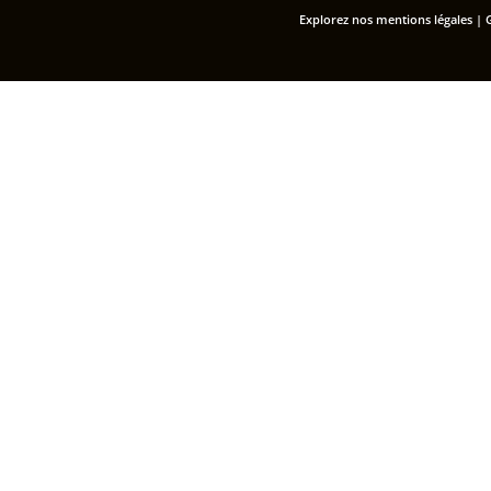
Explorez nos
mentions légales
| 