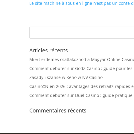
Le site machine à sous en ligne n’est pas un conte d
Articles récents
Miért érdemes csatlakoznod a Magyar Online Casin
Comment débuter sur Godz Casino : guide pour les
Zasady i szanse w Keno w NV Casino
CasinoXN en 2026 : avantages des retraits rapides e
Comment débuter sur Duel Casino : guide pratique 
Commentaires récents