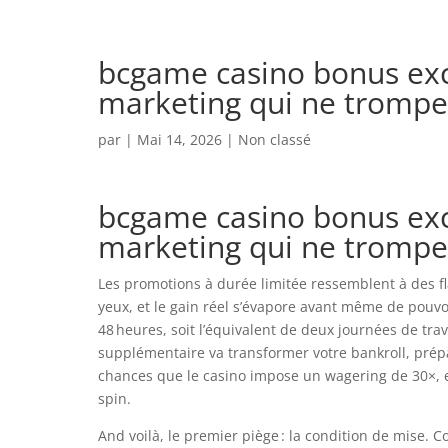
bcgame casino bonus exclu
marketing qui ne trompe
par
|
Mai 14, 2026
| Non classé
bcgame casino bonus exclu
marketing qui ne trompe
Les promotions à durée limitée ressemblent à des fla
yeux, et le gain réel s’évapore avant même de pouvoi
48 heures, soit l’équivalent de deux journées de tr
supplémentaire va transformer votre bankroll, prépar
chances que le casino impose un wagering de 30×, et
spin.
And voilà, le premier piège : la condition de mise.