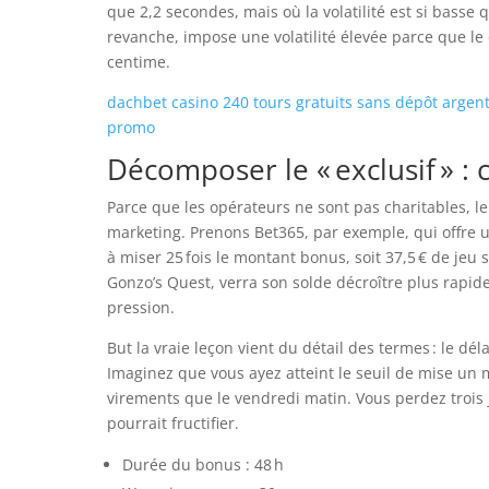
que 2,2 secondes, mais où la volatilité est si basse
revanche, impose une volatilité élevée parce que le
centime.
dachbet casino 240 tours gratuits sans dépôt argent r
promo
Décomposer le « exclusif » : c
Parce que les opérateurs ne sont pas charitables, le
marketing. Prenons Bet365, par exemple, qui offre u
à miser 25 fois le montant bonus, soit 37,5 € de j
Gonzo’s Quest, verra son solde décroître plus rapi
pression.
But la vraie leçon vient du détail des termes : le dél
Imaginez que vous ayez atteint le seuil de mise un 
virements que le vendredi matin. Vous perdez trois 
pourrait fructifier.
Durée du bonus : 48 h