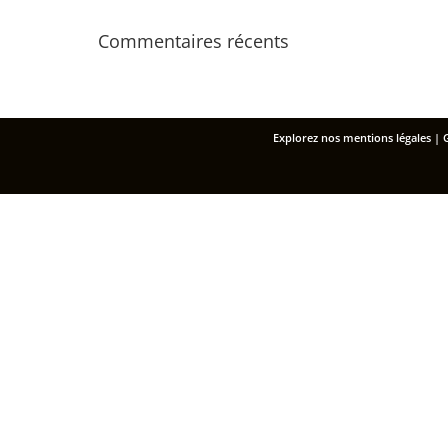
Commentaires récents
Explorez nos
mentions légales
| 