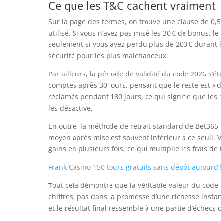
Ce que les T&C cachent vraiment
Sur la page des termes, on trouve une clause de 0
utilisé. Si vous n’avez pas misé les 30 € de bonus, l
seulement si vous avez perdu plus de 200 € durant l
sécurité pour les plus malchanceux.
Par ailleurs, la période de validité du code 2026 s’é
comptes après 30 jours, pensant que le reste est « 
réclamés pendant 180 jours, ce qui signifie que les
les désactive.
En outre, la méthode de retrait standard de Bet365
moyen après mise est souvent inférieur à ce seuil. 
gains en plusieurs fois, ce qui multiplie les frais d
Frank Casino 150 tours gratuits sans dépôt aujourd’
Tout cela démontre que la véritable valeur du code
chiffres, pas dans la promesse d’une richesse insta
et le résultat final ressemble à une partie d’échecs