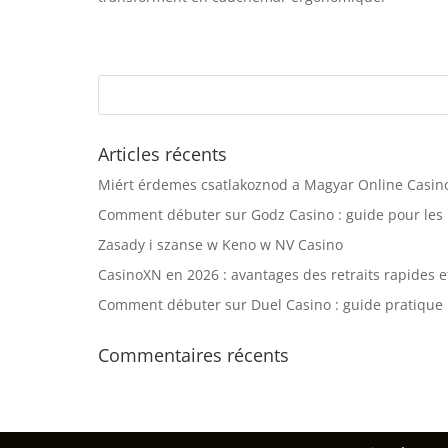
Articles récents
Miért érdemes csatlakoznod a Magyar Online Casin
Comment débuter sur Godz Casino : guide pour les
Zasady i szanse w Keno w NV Casino
CasinoXN en 2026 : avantages des retraits rapides e
Comment débuter sur Duel Casino : guide pratique 
Commentaires récents