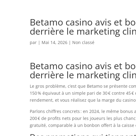
Betamo casino avis et bon
derrière le marketing cl
par
|
Mai 14, 2026
| Non classé
Betamo casino avis et bon
derrière le marketing cl
Le gros problème, c’est que Betamo se présente com
150 % équivaut à un simple pari de 30 € contre 45 € 
rendement, et vous réalisez que la marge du casino 
Parlons chiffres concrets : en 2024, le même bonus
200 € de profits nets pour les joueurs les plus chanc
gratuité, comparable à un bonbon offert à la caisse 