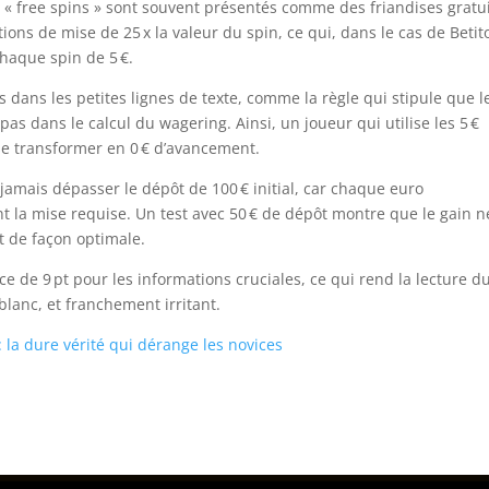
s « free spins » sont souvent présentés comme des friandises gratui
ons de mise de 25 x la valeur du spin, ce qui, dans le cas de Betit
haque spin de 5 €.
 dans les petites lignes de texte, comme la règle qui stipule que l
s dans le calcul du wagering. Ainsi, un joueur qui utilise les 5 €
se transformer en 0 € d’avancement.
 jamais dépasser le dépôt de 100 € initial, car chaque euro
la mise requise. Un test avec 50 € de dépôt montre que le gain n
t de façon optimale.
lice de 9 pt pour les informations cruciales, ce qui rend la lecture d
blanc, et franchement irritant.
: la dure vérité qui dérange les novices