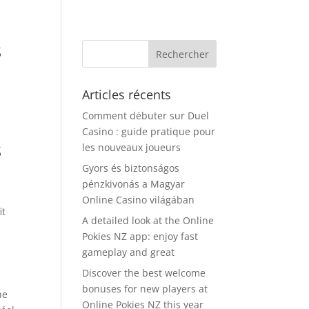
s
Articles récents
Comment débuter sur Duel
Casino : guide pratique pour
s
les nouveaux joueurs
Gyors és biztonságos
pénzkivonás a Magyar
Online Casino világában
it
A detailed look at the Online
Pokies NZ app: enjoy fast
gameplay and great
Discover the best welcome
bonuses for new players at
ne
Online Pokies NZ this year