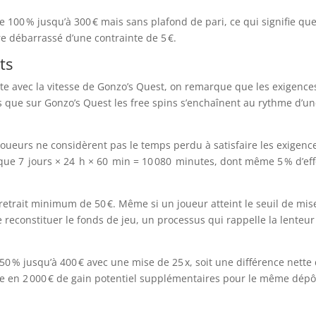
100 % jusqu’à 300 € mais sans plafond de pari, ce qui signifie que
e débarrassé d’une contrainte de 5 €.
ts
te avec la vitesse de Gonzo’s Quest, on remarque que les exigence
rs que sur Gonzo’s Quest les free spins s’enchaînent au rythme d’u
es joueurs ne considèrent pas le temps perdu à satisfaire les exigenc
ue 7 jours × 24 h × 60 min = 10 080 minutes, dont même 5 % d’eff
retrait minimum de 50 €. Même si un joueur atteint le seuil de mise
 reconstituer le fonds de jeu, un processus qui rappelle la lenteur
50 % jusqu’à 400 € avec une mise de 25 x, soit une différence nette
ible en 2 000 € de gain potentiel supplémentaires pour le même dépô