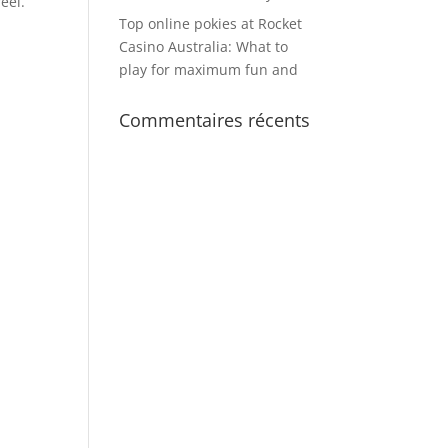
éel.
Top online pokies at Rocket
Casino Australia: What to
play for maximum fun and
Commentaires récents
€