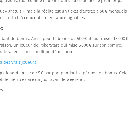
 explosions, tout comme le bonus qui se dissipe dès le premier pari r
t « gratuit », mais la réalité est un ticket d’entrée à 50 € mensuels
 clin d’œil à ceux qui croient aux magouilles.
s
ntant du bonus. Ainsi, pour le bonus de 500 €, il faut miser 15 000 
raison, un joueur de PokerStars qui mise 5 000 € sur son compte
 vraie valeur, sans condition démesurée.
rd des vrais joueurs
plafond de mise de 5 € par pari pendant la période de bonus. Cela
ket de métro expiré un jour avant le weekend.
s :