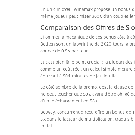
En un clin d’œil, Winamax propose un bonus de 
même joueur peut miser 300 € d’un coup et êtr
Comparaison des Offres de Slo
Si on met la mécanique de ces bonus côte à cô
Betiton sont un labyrinthe de 2 020 tours, alo
course de 0,5 s par tour.
Et c’est bien là le point crucial : la plupart d
comme un coût réel. Un calcul simple montre q
équivaut à 504 minutes de jeu inutile.
Le côté sombre de la promo, c’est la clause de 
ne peut toucher que 50 € avant d’être obligé de
d’un téléchargement en 56 k.
Betway, concurrent direct, offre un bonus de 1
5 x dans le facteur de multiplication, traduis
initial.