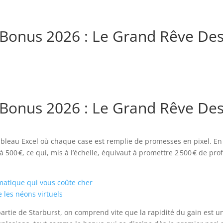
t Bonus 2026 : Le Grand Rêve De
t Bonus 2026 : Le Grand Rêve De
ableau Excel où chaque case est remplie de promesses en pixel. En
à 500 €, ce qui, mis à l’échelle, équivaut à promettre 2 500 € de prof
matique qui vous coûte cher
e les néons virtuels
 partie de Starburst, on comprend vite que la rapidité du gain est u