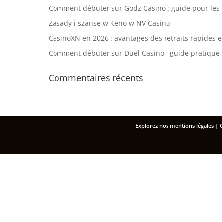
Comment débuter sur Godz Casino : guide pour les
Zasady i szanse w Keno w NV Casino
CasinoXN en 2026 : avantages des retraits rapides e
Comment débuter sur Duel Casino : guide pratique 
Commentaires récents
Explorez nos
mentions légales
| 