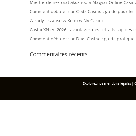
Miért érdemes csatlakoznod a Magyar Online Casin
Comment débuter sur Godz Casino : guide pour les
Zasady i szanse w Keno w NV Casino
CasinoXN en 2026 : avantages des retraits rapides e
Comment débuter sur Duel Casino : guide pratique 
Commentaires récents
Explorez nos
mentions légales
| 