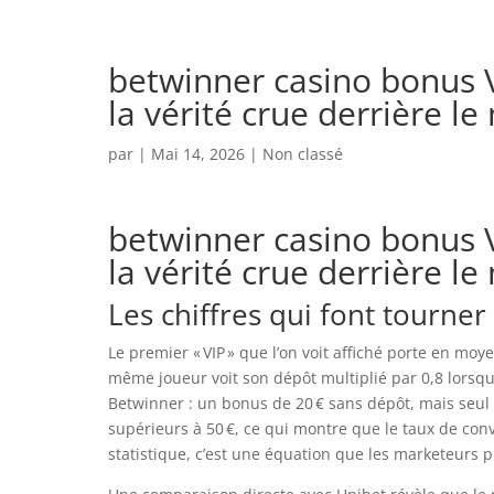
betwinner casino bonus V
la vérité crue derrière l
par
|
Mai 14, 2026
| Non classé
betwinner casino bonus V
la vérité crue derrière l
Les chiffres qui font tourner
Le premier « VIP » que l’on voit affiché porte en moy
même joueur voit son dépôt multiplié par 0,8 lorsqu’
Betwinner : un bonus de 20 € sans dépôt, mais seul 
supérieurs à 50 €, ce qui montre que le taux de conv
statistique, c’est une équation que les marketeurs 