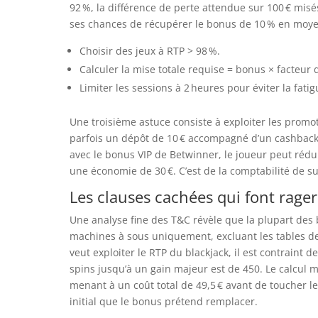
92 %, la différence de perte attendue sur 100 € misés
ses chances de récupérer le bonus de 10 % en moy
Choisir des jeux à RTP > 98 %.
Calculer la mise totale requise = bonus × facteur 
Limiter les sessions à 2 heures pour éviter la fatig
Une troisième astuce consiste à exploiter les prom
parfois un dépôt de 10 € accompagné d’un cashback
avec le bonus VIP de Betwinner, le joueur peut réduir
une économie de 30 €. C’est de la comptabilité de su
Les clauses cachées qui font rager 
Une analyse fine des T&C révèle que la plupart des 
machines à sous uniquement, excluant les tables de c
veut exploiter le RTP du blackjack, il est contrain
spins jusqu’à un gain majeur est de 450. Le calcul
menant à un coût total de 49,5 € avant de toucher l
initial que le bonus prétend remplacer.