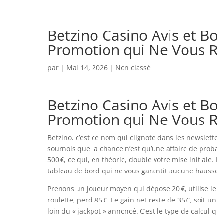
Betzino Casino Avis et Bo
Promotion qui Ne Vous R
par
|
Mai 14, 2026
| Non classé
Betzino Casino Avis et Bo
Promotion qui Ne Vous R
Betzino, c’est ce nom qui clignote dans les newslet
sournois que la chance n’est qu’une affaire de proba
500 €, ce qui, en théorie, double votre mise initiale
tableau de bord qui ne vous garantit aucune hausse
Prenons un joueur moyen qui dépose 20 €, utilise le 
roulette, perd 85 €. Le gain net reste de 35 €, soit 
loin du « jackpot » annoncé. C’est le type de calcul