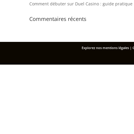
Comment débuter sur Duel Casino : guide pratique 
Commentaires récents
Explorez nos
mentions légales
| 