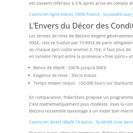
est souvent inférieur à 5 % après prise en compte d
Casino en ligne bonus 100% France : la poudre aux
L’Envers du Décor des Condi
Les termes de mise de Betzino exigent généralement
500 €, cela se traduit par 15 000 € de paris obligat
où chaque spin coûte environ 0,10 €, il faut plus de
en lumière l’écart entre la promesse « free spins » e
Bonus de dépôt : 200 % jusqu’à 500 €
Exigence de mise : 30x le bonus
Temps moyen requis : 150 000 tours sur Starburst
En comparaison, PokerStars propose un programme d
C’est mathématiquement plus modeste, mais la contrai
Betzino ressemble davantage à un motel bon marché 
Casino en direct dépôt 10 euros : la vérité crue der
Et parce qu’on adore les promesses, Betzino glisse p