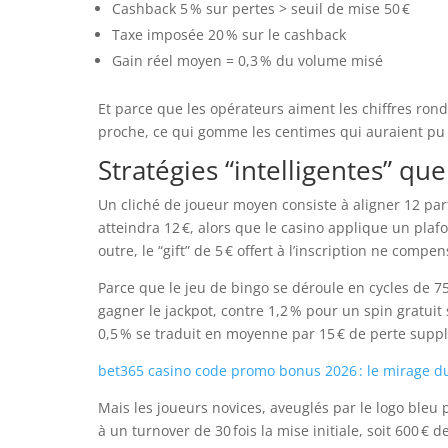
Cashback 5 % sur pertes > seuil de mise 50 €
Taxe imposée 20 % sur le cashback
Gain réel moyen = 0,3 % du volume misé
Et parce que les opérateurs aiment les chiffres rond
proche, ce qui gomme les centimes qui auraient pu f
Stratégies “intelligentes” q
Un cliché de joueur moyen consiste à aligner 12 par
atteindra 12 €, alors que le casino applique un pla
outre, le “gift” de 5 € offert à l’inscription ne compe
Parce que le jeu de bingo se déroule en cycles de 7
gagner le jackpot, contre 1,2 % pour un spin gratuit 
0,5 % se traduit en moyenne par 15 € de perte supp
bet365 casino code promo bonus 2026 : le mirage du 
Mais les joueurs novices, aveuglés par le logo bleu 
à un turnover de 30 fois la mise initiale, soit 600 €