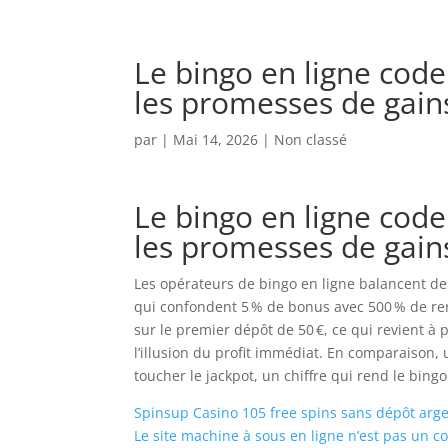
Le bingo en ligne code 
les promesses de gain
par
|
Mai 14, 2026
| Non classé
Le bingo en ligne code 
les promesses de gain
Les opérateurs de bingo en ligne balancent d
qui confondent 5 % de bonus avec 500 % de ren
sur le premier dépôt de 50 €, ce qui revient à 
l’illusion du profit immédiat. En comparaison, u
toucher le jackpot, un chiffre qui rend le bin
Spinsup Casino 105 free spins sans dépôt argen
Le site machine à sous en ligne n’est pas un co