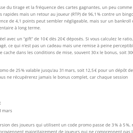
esse du tirage et la fréquence des cartes gagnantes, un peu comme
s rapides mais un retour au joueur (RTP) de 96,1 % contre un bing
nce de 4,1 points peut sembler négligeable, mais sur un bankroll
entaire à long terme.
el avec un “gift” de 10 € dès 20 € déposés. Si vous calculez le ratio
agé, ce qui n’est pas un cadeau mais une remise à peine perceptib
e cache dans les conditions de mise, souvent 30 x le bonus, soit 30
omo de 25 % valable jusqu’au 31 mars, soit 12,5 € pour un dépôt d
, vous ne récupérerez jamais le bonus complet, car chaque session
t
1 mars
rsion des joueurs qui utilisent un code promo passe de 3 % à 5 %,
proviennent majoritairement de joueurs qui ne comprennent pas 