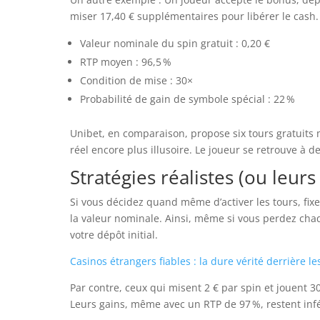
miser 17,40 € supplémentaires pour libérer le cash. 
Valeur nominale du spin gratuit : 0,20 €
RTP moyen : 96,5 %
Condition de mise : 30×
Probabilité de gain de symbole spécial : 22 %
Unibet, en comparaison, propose six tours gratuits 
réel encore plus illusoire. Le joueur se retrouve à d
Stratégies réalistes (ou leur
Si vous décidez quand même d’activer les tours, fixe
la valeur nominale. Ainsi, même si vous perdez chaq
votre dépôt initial.
Casinos étrangers fiables : la dure vérité derrière l
Par contre, ceux qui misent 2 € par spin et jouent 3
Leurs gains, même avec un RTP de 97 %, restent infé