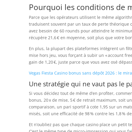
Pourquoi les conditions de 
Parce que les opérateurs utilisent le même algorithm
traduisent souvent par un taux de perte théorique d
avez besoin de 60 rounds pour atteindre le minimum
récupère 21,6 € en moyenne, soit plus que votre bonu
En plus, la plupart des plateformes intègrent un fi
mise hors jeu, vous forçant à subir un « account fr
gain de 1,20 €, juste parce que vous avez osé dépass
Vegas Fiesta Casino bonus sans dépôt 2026 : le mir
Une stratégie qui ne vaut pas le pa
Si vous décidez tout de même d’en profiter, commen
bonus, 20 x de mise, 5 € de retrait maximum, soit un
comparaison, un pari sportif à cote 1,95 sur un mat
misés, soit une efficacité de 98 % contre les 1,8 % 
Et n’oubliez pas que chaque casino place un petit tex
C’est le même type de micro‑impression qui vous fai