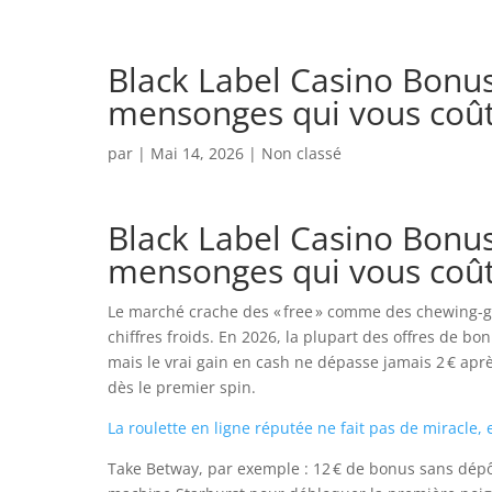
Black Label Casino Bonus
mensonges qui vous coût
par
|
Mai 14, 2026
| Non classé
Black Label Casino Bonus
mensonges qui vous coût
Le marché crache des « free » comme des chewing-gum
chiffres froids. En 2026, la plupart des offres de b
mais le vrai gain en cash ne dépasse jamais 2 € apr
dès le premier spin.
La roulette en ligne réputée ne fait pas de miracle
Take Betway, par exemple : 12 € de bonus sans dépôt,