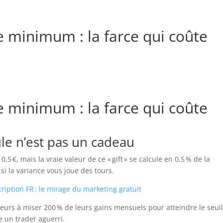
e minimum : la farce qui coûte
e minimum : la farce qui coûte
le n’est pas un cadeau
 €, mais la vraie valeur de ce « gift » se calcule en 0,5 % de la
 si la variance vous joue des tours.
cription FR : le mirage du marketing gratuit
oueurs à miser 200 % de leurs gains mensuels pour atteindre le seui
 un trader aguerri.