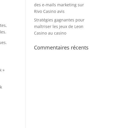
des e-mails marketing sur
Rivo Casino avis
Stratégies gagnantes pour
tes,
maîtriser les jeux de Leon
des.
Casino au casino
ues.
Commentaires récents
k »
ck