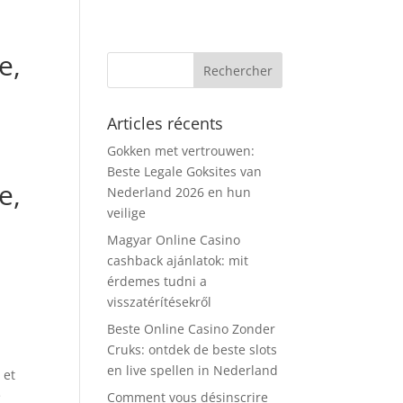
e,
Articles récents
Gokken met vertrouwen:
Beste Legale Goksites van
e,
Nederland 2026 en hun
veilige
Magyar Online Casino
.
cashback ajánlatok: mit
érdemes tudni a
visszatérítésekről
Beste Online Casino Zonder
Cruks: ontdek de beste slots
en live spellen in Nederland
 et
e
Comment vous désinscrire