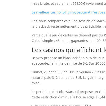
mise brute, et seulement 99 800 € reviennent 
Le meilleur casino lightning baccarat n’est p
Et si vous comparez ça à une session de
Starbu
le blackjack reste nettement plus prévisible, m
Parce que le jeu de cartes ne dépend pas du 
Calcul simple : 48 mains gagnantes sur 100, 52 p
Les casinos qui affichent
Betway propose un blackjack à 99,5 % de RTP, 
et acceptez la limite de mise de 5 €. Sur 20 0
Unibet, quant à lui, pousse la version « Classi
naturel paie 3 : 2 au lieu de 6 : 5. Le gain mar
mise.
Le petit plus de PokerStars : il propose un « bl
Cette restriction diminue la house edge à 0,44 