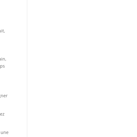
it,
ain,
mps
gner
tez
n une