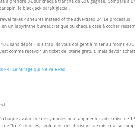
te à prendre 3 € sur chaque tranche de 60 € gagnée. Comparé à u
ar spin, le blackjack paraît glacial.
rawal takes 48 heures instead of the advertised 24. Le processus
e en un labyrinthe bureaucratique où chaque case à cocher resse
10 € sans dépôt – is a trap: ils vous obligent à miser au moins 40 €
’est comme recevoir un ticket de loterie gratuit, mais devoir achet
s FR : Le Mirage qui Ne Paie Pas
 €)
où chaque avalanche de symboles peut augmenter votre mise de 1,
ais de “free” chances, seulement des décisions de mise qui se comp