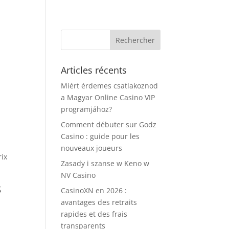
Articles récents
Miért érdemes csatlakoznod
a Magyar Online Casino VIP
programjához?
Comment débuter sur Godz
Casino : guide pour les
e
nouveaux joueurs
rix
Zasady i szanse w Keno w
NV Casino
s
CasinoXN en 2026 :
avantages des retraits
rapides et des frais
transparents