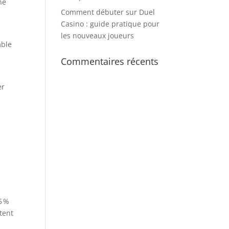
ne
Comment débuter sur Duel
Casino : guide pratique pour
les nouveaux joueurs
mble
Commentaires récents
er
5 %
tent