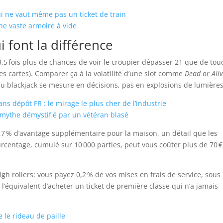
qui ne vaut même pas un ticket de train
ne vaste armoire à vide
 font la différence
,5 fois plus de chances de voir le croupier dépasser 21 que de tou
es cartes). Comparer ça à la volatilité d’une slot comme
Dead or Ali
u blackjack se mesure en décisions, pas en explosions de lumières
s dépôt FR : le mirage le plus cher de l’industrie
 mythe démystifié par un vétéran blasé
0,7 % d’avantage supplémentaire pour la maison, un détail que les
rcentage, cumulé sur 10 000 parties, peut vous coûter plus de 70 
 high rollers: vous payez 0,2 % de vos mises en frais de service, sous
t l’équivalent d’acheter un ticket de première classe qui n’a jamais
e le rideau de paille