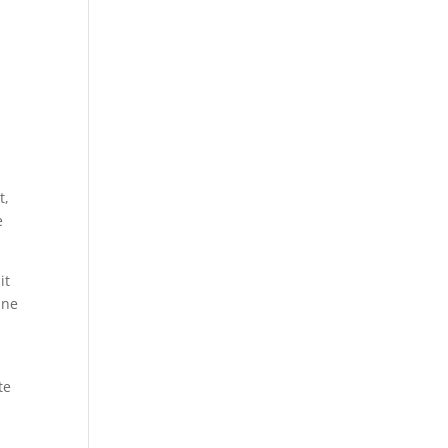
t,
e
it
 ne
te