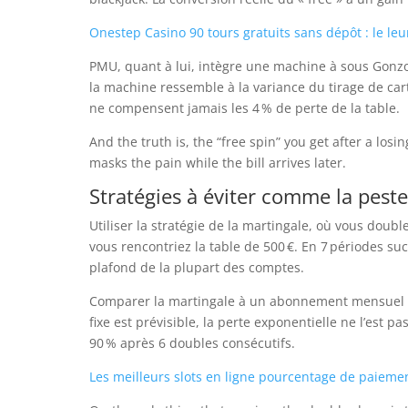
Onestep Casino 90 tours gratuits sans dépôt : le le
PMU, quant à lui, intègre une machine à sous Gonzo’
la machine ressemble à la variance du tirage de cart
ne compensent jamais les 4 % de perte de la table.
And the truth is, the “free spin” you get after a losing
masks the pain while the bill arrives later.
Stratégies à éviter comme la peste
Utiliser la stratégie de la martingale, où vous dou
vous rencontriez la table de 500 €. En 7 périodes suc
plafond de la plupart des comptes.
Comparer la martingale à un abonnement mensuel de 1
fixe est prévisible, la perte exponentielle ne l’est
90 % après 6 doubles consécutifs.
Les meilleurs slots en ligne pourcentage de paiement 