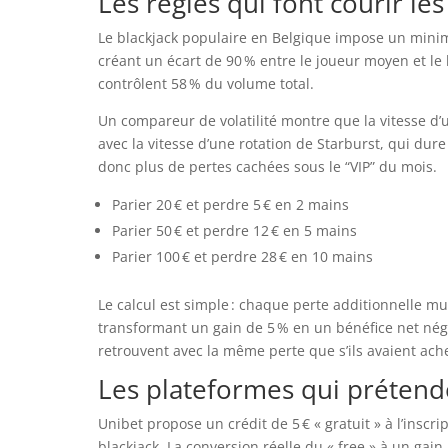
Les règles qui font courir les
Le blackjack populaire en Belgique impose un minim
créant un écart de 90 % entre le joueur moyen et le 
contrôlent 58 % du volume total.
Un compareur de volatilité montre que la vitesse d’u
avec la vitesse d’une rotation de Starburst, qui dure
donc plus de pertes cachées sous le “VIP” du mois.
Parier 20 € et perdre 5 € en 2 mains
Parier 50 € et perdre 12 € en 5 mains
Parier 100 € et perdre 28 € en 10 mains
Le calcul est simple : chaque perte additionnelle m
transformant un gain de 5 % en un bénéfice net néga
retrouvent avec la même perte que s’ils avaient achet
Les plateformes qui prétende
Unibet propose un crédit de 5 € « gratuit » à l’inscri
blackjack. La conversion réelle du « free » à un gain 