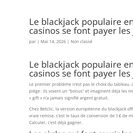
Le blackjack populaire e
casinos se font payer les
par
|
Mai 14, 2026
| Non classé
Le blackjack populaire e
casinos se font payer les
Le premier problème n’est pas le choix du tableau, 
piège : ils voient un “bonus” et imaginent déjà les m
« gift » n’a jamais signifié argent gratuit.
Chez Betclic, la version européenne du blackjack of
vraie remise, c’est le taux de conversion de 1 € de 
Calculer, c’est déjà gagner.