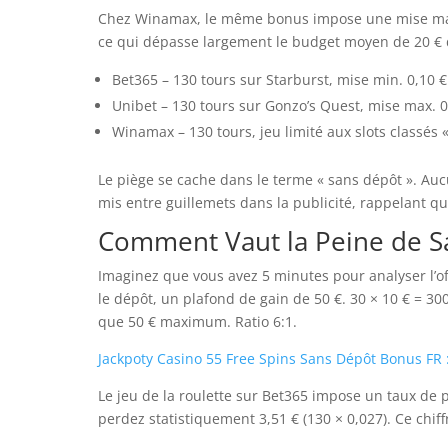
Chez Winamax, le même bonus impose une mise maxi
ce qui dépasse largement le budget moyen de 20 €
Bet365 – 130 tours sur Starburst, mise min. 0,10 €
Unibet – 130 tours sur Gonzo’s Quest, mise max. 0
Winamax – 130 tours, jeu limité aux slots classés « 
Le piège se cache dans le terme « sans dépôt ». Auc
mis entre guillemets dans la publicité, rappelant qu
Comment Vaut la Peine de Sa
Imaginez que vous avez 5 minutes pour analyser l’of
le dépôt, un plafond de gain de 50 €. 30 × 10 € = 3
que 50 € maximum. Ratio 6:1.
Jackpoty Casino 55 Free Spins Sans Dépôt Bonus FR 
Le jeu de la roulette sur Bet365 impose un taux de 
perdez statistiquement 3,51 € (130 × 0,027). Ce chi