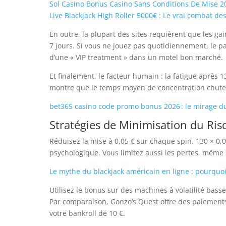
Sol Casino Bonus Casino Sans Conditions De Mise 2
Live Blackjack High Roller 5000€ : Le vrai combat des
En outre, la plupart des sites requièrent que les ga
7 jours. Si vous ne jouez pas quotidiennement, le p
d’une « VIP treatment » dans un motel bon marché.
Et finalement, le facteur humain : la fatigue après 
montre que le temps moyen de concentration chute d
bet365 casino code promo bonus 2026 : le mirage du 
Stratégies de Minimisation du Ris
Réduisez la mise à 0,05 € sur chaque spin. 130 × 0,0
psychologique. Vous limitez aussi les pertes, même 
Le mythe du blackjack américain en ligne : pourquoi 
Utilisez le bonus sur des machines à volatilité bas
Par comparaison, Gonzo’s Quest offre des paiements
votre bankroll de 10 €.