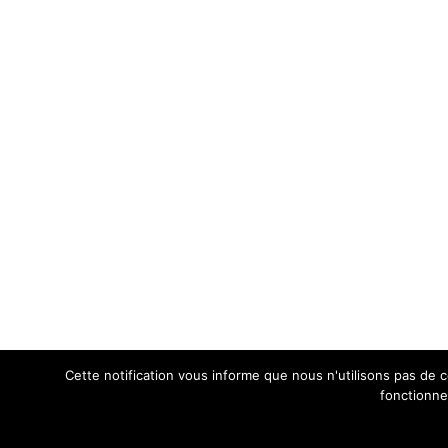
Cette notification vous informe que nous n'utilisons pas de
fonctionne