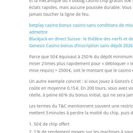
Et la mécanique du « bodog casino chip gratuit 50€ s
éclats rapides, mais aucune poussée durable. Vous 
jamais toucher la ligne de feu.
betplay casino bonus casino sans conditions de mise
admettre
Blackjack en direct Suisse : le théâtre des nerfs et d
Genesis Casino bonus d’inscription sans dépôt 2026 F
Parce que 50 € équivaut à 250 % du dépôt minimum de
miser 2 times plus rapidement pour « débloquer » le 
mise requis) = 2500 €, soit le montant que le casino
Un autre exemple concret : si vous jouez à Gonzo’s Q
coûte en moyenne 0,15 €. En 200 tours, vous avez vid
réelle, à peine 60 % du bonus initial, qui ne sera j
Les termes du T&C mentionnent souvent une restrict
mettent 5 minutes à perdre la moitié du chip, puis d
50 € de chip offert
1 % de rendement moyen sur les machines à sou