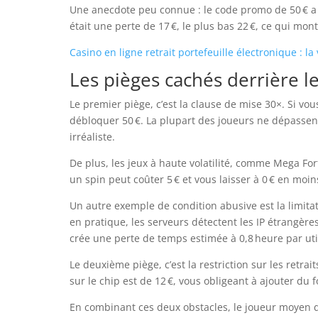
Une anecdote peu connue : le code promo de 50 € a é
était une perte de 17 €, le plus bas 22 €, ce qui mont
Casino en ligne retrait portefeuille électronique : l
Les pièges cachés derrière l
Le premier piège, c’est la clause de mise 30×. Si vo
débloquer 50 €. La plupart des joueurs ne dépassent 
irréaliste.
De plus, les jeux à haute volatilité, comme Mega Fo
un spin peut coûter 5 € et vous laisser à 0 € en moi
Un autre exemple de condition abusive est la limit
en pratique, les serveurs détectent les IP étrangère
crée une perte de temps estimée à 0,8 heure par uti
Le deuxième piège, c’est la restriction sur les retra
sur le chip est de 12 €, vous obligeant à ajouter du 
En combinant ces deux obstacles, le joueur moyen d