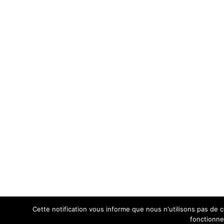
Cette notification vous informe que nous n'utilisons pas de
fonctionne