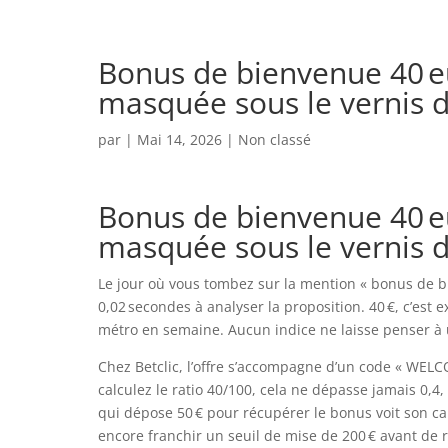
Bonus de bienvenue 40 eu
masquée sous le vernis d
par
|
Mai 14, 2026
| Non classé
Bonus de bienvenue 40 eu
masquée sous le vernis d
Le jour où vous tombez sur la mention « bonus de b
0,02 secondes à analyser la proposition. 40 €, c’est
métro en semaine. Aucun indice ne laisse penser à u
Chez Betclic, l’offre s’accompagne d’un code « WELC
calculez le ratio 40/100, cela ne dépasse jamais 0,4
qui dépose 50 € pour récupérer le bonus voit son cap
encore franchir un seuil de mise de 200 € avant de r