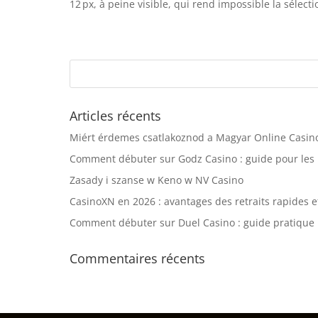
12 px, à peine visible, qui rend impossible la séle
Articles récents
Miért érdemes csatlakoznod a Magyar Online Casin
Comment débuter sur Godz Casino : guide pour les
Zasady i szanse w Keno w NV Casino
CasinoXN en 2026 : avantages des retraits rapides e
Comment débuter sur Duel Casino : guide pratique 
Commentaires récents