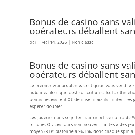
Bonus de casino sans vali
opérateurs déballent sa
par
|
Mai 14, 2026
| Non classé
Bonus de casino sans vali
opérateurs déballent sa
Le premier vrai problème, c’est qu’on vous vend le «
aubaine, alors que c’est surtout un calcul arithmét
bonus nécessitent 0 € de mise, mais ils limitent les 
espérer doubler.
Les joueurs naïfs se jettent sur un « free spin » de
fortune. Or, ces tours sont souvent limités à des je
moyen (RTP) plafonne à 96,1 %, donc chaque spin a