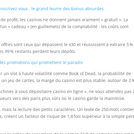
inscrivez-vous : le grand leurre des bonus absurdes
de profit, les casinos ne donnent jamais vraiment « gratuit ». La
’un « cadeau » (en guillemets) de la comptabilité : les coûts sont
 offres sont ceux qui dépassent le x30 et réussissent à extraire 5 %
Les 99 % restants perdent leurs dépôts.
des promotions qui promettent le paradis
Sur un slot à haute volatilité comme Book of Dead, la probabilité de
 un jeu de cartes, la marge du casino est plus stable, autour de 2 
chines à sous dépositaire casino en ligne », ne vous attendez pas 
ueurs vers des paris plus sûrs où le casino garde la mainmise.
u, mais la lecture des petits caractères. Un texte de 250 mots contie
, créent un facteur de risque de 1,8 fois supérieur à la simple per