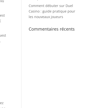
 vu
Comment débuter sur Duel
Casino : guide pratique pour
 est
les nouveaux joueurs
€
Commentaires récents
uest
.
vez