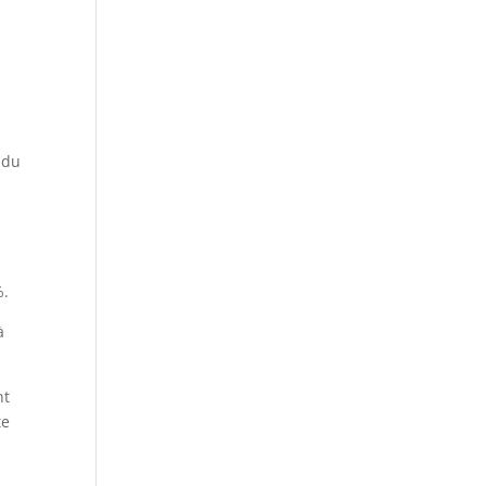
 du
%.
à
nt
te