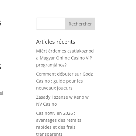
s
Articles récents
Miért érdemes csatlakoznod
a Magyar Online Casino VIP
s
programjához?
Comment débuter sur Godz
Casino : guide pour les
nouveaux joueurs
el.
Zasady i szanse w Keno w
NV Casino
CasinoXN en 2026 :
avantages des retraits
rapides et des frais
transparents