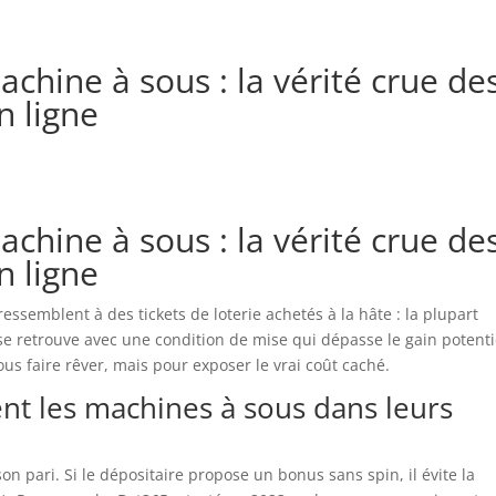
achine à sous : la vérité crue de
n ligne
achine à sous : la vérité crue de
n ligne
ssemblent à des tickets de loterie achetés à la hâte : la plupart
r se retrouve avec une condition de mise qui dépasse le gain potenti
us faire rêver, mais pour exposer le vrai coût caché.
ent les machines à sous dans leurs
pari. Si le dépositaire propose un bonus sans spin, il évite la