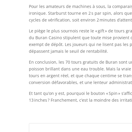
Pour les amateurs de machines à sous, la comparais
ironique. Starburst tourne en 2 s par spin, alors qu
cycles de vérification, soit environ 2 minutes d’att
Le piège le plus sournois reste le « gift » de tours g
du Buran Casino stipulent que toute mise provient d’u
exempt de dépôt. Les joueurs qui ne lisent pas les p
dépassent jamais le seuil de rentabilité.
En conclusion, les 70 tours gratuits de Buran sont u
poisson brillant dans une eau trouble. Mais la vra
tours en argent réel, et que chaque centime se tra
conversion défavorables, et une lenteur administrativ
Et tant qu’on y est, pourquoi le bouton « Spin » s’aff
13 inches ? Franchement, c’est la moindre des irrita