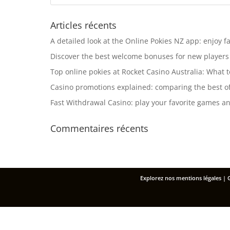
Articles récents
A detailed look at the Online Pokies NZ app: enjoy 
Discover the best welcome bonuses for new players 
Top online pokies at Rocket Casino Australia: What
Casino promotions explained: comparing the best of
Fast Withdrawal Casino: play your favorite games a
Commentaires récents
Explorez nos
mentions légales
| 