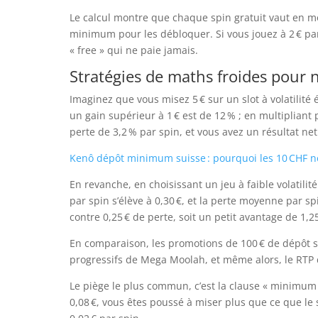
Le calcul montre que chaque spin gratuit vaut en mo
minimum pour les débloquer. Si vous jouez à 2 € par t
« free » qui ne paie jamais.
Stratégies de maths froides pour n
Imaginez que vous misez 5 € sur un slot à volatilité 
un gain supérieur à 1 € est de 12 % ; en multipliant 
perte de 3,2 % par spin, et vous avez un résultat net 
Kenô dépôt minimum suisse : pourquoi les 10 CHF ne
En revanche, en choisissant un jeu à faible volatili
par spin s’élève à 0,30 €, et la perte moyenne par s
contre 0,25 € de perte, soit un petit avantage de 1,25
En comparaison, les promotions de 100 € de dépôt s
progressifs de Mega Moolah, et même alors, le RTP 
Le piège le plus commun, c’est la clause « minimum 
0,08 €, vous êtes poussé à miser plus que ce que le 