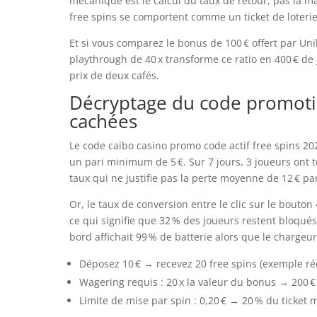
mécanique est le calcul du taux de retour, pas la ma
free spins se comportent comme un ticket de loterie 
Et si vous comparez le bonus de 100 € offert par Uni
playthrough de 40 x transforme ce ratio en 400 € de
prix de deux cafés.
Décryptage du code promotion
cachées
Le code caibo casino promo code actif free spins 202
un pari minimum de 5 €. Sur 7 jours, 3 joueurs ont t
taux qui ne justifie pas la perte moyenne de 12 € pa
Or, le taux de conversion entre le clic sur le bouton 
ce qui signifie que 32 % des joueurs restent bloqués
bord affichait 99 % de batterie alors que le chargeur
Déposez 10 € → recevez 20 free spins (exemple ré
Wagering requis : 20 x la valeur du bonus → 200 € 
Limite de mise par spin : 0,20 € → 20 % du ticket