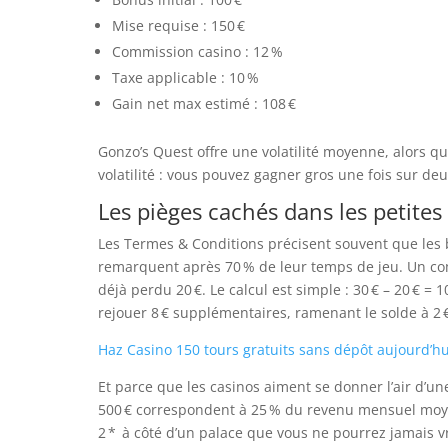
Mise requise : 150 €
Commission casino : 12 %
Taxe applicable : 10 %
Gain net max estimé : 108 €
Gonzo’s Quest offre une volatilité moyenne, alors 
volatilité : vous pouvez gagner gros une fois sur deu
Les pièges cachés dans les petites 
Les Termes & Conditions précisent souvent que les b
remarquent après 70 % de leur temps de jeu. Un com
déjà perdu 20 €. Le calcul est simple : 30 € – 20 € = 
rejouer 8 € supplémentaires, ramenant le solde à 2 
Haz Casino 150 tours gratuits sans dépôt aujourd’h
Et parce que les casinos aiment se donner l’air d’une 
500 € correspondent à 25 % du revenu mensuel moyen 
2 * à côté d’un palace que vous ne pourrez jamais 