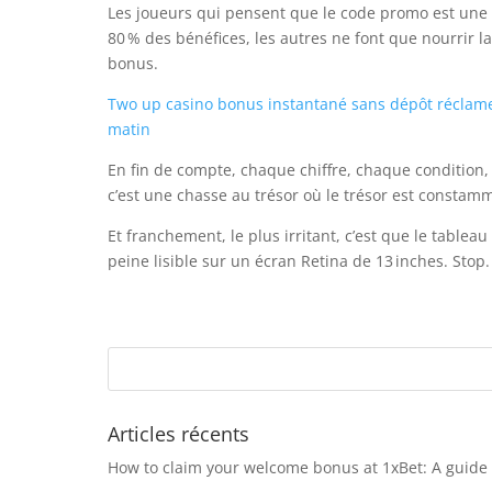
Les joueurs qui pensent que le code promo est une 
80 % des bénéfices, les autres ne font que nourrir l
bonus.
Two up casino bonus instantané sans dépôt réclamez
matin
En fin de compte, chaque chiffre, chaque condition, 
c’est une chasse au trésor où le trésor est constam
Et franchement, le plus irritant, c’est que le tableau
peine lisible sur un écran Retina de 13 inches. Stop.
Articles récents
How to claim your welcome bonus at 1xBet: A guide 