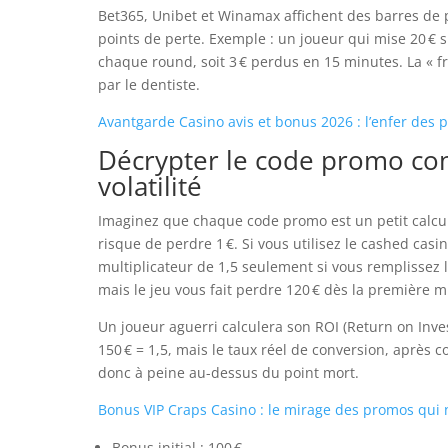
Bet365, Unibet et Winamax affichent des barres de p
points de perte. Exemple : un joueur qui mise 20 € su
chaque round, soit 3 € perdus en 15 minutes. La « f
par le dentiste.
Avantgarde Casino avis et bonus 2026 : l’enfer des
Décrypter le code promo co
volatilité
Imaginez que chaque code promo est un petit calcul 
risque de perdre 1 €. Si vous utilisez le cashed ca
multiplicateur de 1,5 seulement si vous remplissez le
mais le jeu vous fait perdre 120 € dès la première m
Un joueur aguerri calculera son ROI (Return on Invest
150 € = 1,5, mais le taux réel de conversion, après 
donc à peine au-dessus du point mort.
Bonus VIP Craps Casino : le mirage des promos qui 
Bonus initial : 100 €