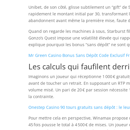
Unibet, de son côté, glisse subtilement un “gift” de
rapidement le montant initial par 30, transformant l
abandonnent avant même la première mise, faute d
Quand on regarde les machines à sous, Starburst fi
Gonzo’s Quest impose une volatilité élevée qui rappe
explique pourquoi les bonus “sans dépôt” ne sont q
Mr Green Casino Bonus Sans Dépôt Code Exclusif Fr
Les calculs qui faufilent derr
Imaginons un joueur qui réceptionne 1 000 € gratuits. 
avant de toucher un retrait. En supposant un RTP moy
volume misé. Un pari de 20 € par session nécessite 1
la contrainte.
Onestep Casino 90 tours gratuits sans dépôt : le le
Pour mettre cela en perspective, Winamax propose u
45 fois pousse le total à 4 500 € de mises. Un joueur