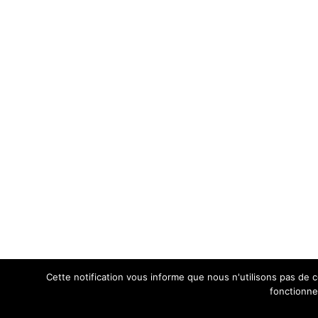
Cette notification vous informe que nous n'utilisons pas de
fonctionne