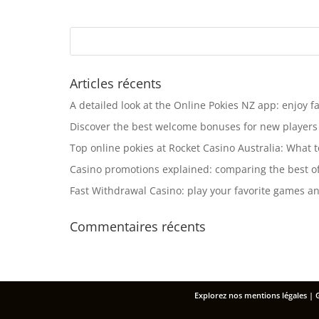
Articles récents
A detailed look at the Online Pokies NZ app: enjoy 
Discover the best welcome bonuses for new players 
Top online pokies at Rocket Casino Australia: What
Casino promotions explained: comparing the best of
Fast Withdrawal Casino: play your favorite games a
Commentaires récents
Explorez nos
mentions légales
| 