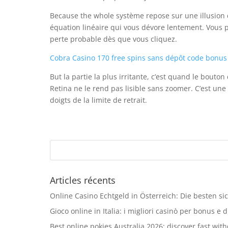
Because the whole système repose sur une illusion 
équation linéaire qui vous dévore lentement. Vous pe
perte probable dès que vous cliquez.
Cobra Casino 170 free spins sans dépôt code bonus 
But la partie la plus irritante, c’est quand le bouton
Retina ne le rend pas lisible sans zoomer. C’est une
doigts de la limite de retrait.
Articles récents
Online Casino Echtgeld in Österreich: Die besten 
Gioco online in Italia: i migliori casinò per bonus e 
Best online pokies Australia 2026: discover fast wi