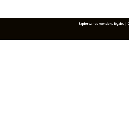
Explorez nos
mentions légales
| 