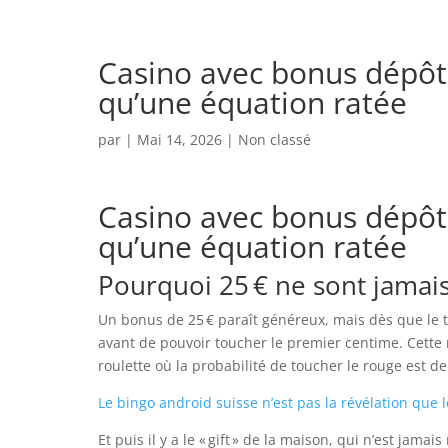
Casino avec bonus dépôt 
qu’une équation ratée
par
|
Mai 14, 2026
| Non classé
Casino avec bonus dépôt 
qu’une équation ratée
Pourquoi 25 € ne sont jamais
Un bonus de 25 € paraît généreux, mais dès que le t
avant de pouvoir toucher le premier centime. Cette mu
roulette où la probabilité de toucher le rouge est de 
Le bingo android suisse n’est pas la révélation que
Et puis il y a le « gift » de la maison, qui n’est jam