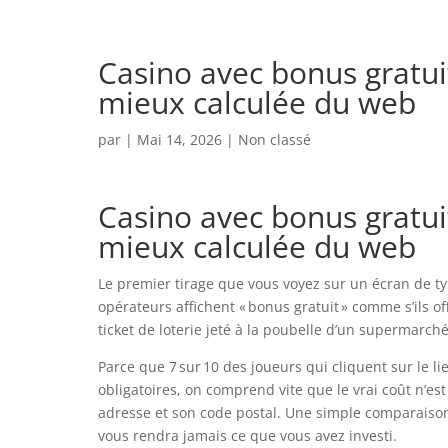
Casino avec bonus gratuit
mieux calculée du web
par
|
Mai 14, 2026
| Non classé
Casino avec bonus gratuit
mieux calculée du web
Le premier tirage que vous voyez sur un écran de typ
opérateurs affichent « bonus gratuit » comme s’ils o
ticket de loterie jeté à la poubelle d’un supermarché
Parce que 7 sur 10 des joueurs qui cliquent sur le 
obligatoires, on comprend vite que le vrai coût n’e
adresse et son code postal. Une simple comparaison 
vous rendra jamais ce que vous avez investi.