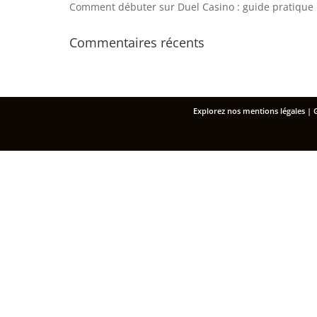
Comment débuter sur Duel Casino : guide pratique 
Commentaires récents
Explorez nos
mentions légales
| 