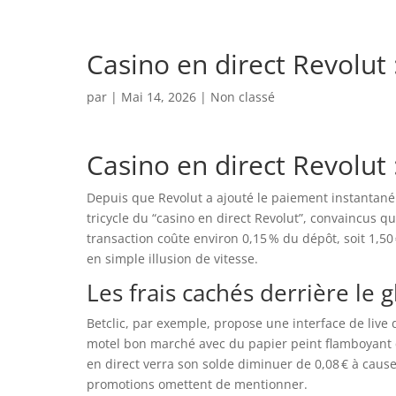
Casino en direct Revolut :
par
|
Mai 14, 2026
| Non classé
Casino en direct Revolut :
Depuis que Revolut a ajouté le paiement instantané a
tricycle du “casino en direct Revolut”, convaincus q
transaction coûte environ 0,15 % du dépôt, soit 1,50
en simple illusion de vitesse.
Les frais cachés derrière le 
Betclic, par exemple, propose une interface de live d
motel bon marché avec du papier peint flamboyant qu
en direct verra son solde diminuer de 0,08 € à caus
promotions omettent de mentionner.