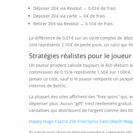
Déposer 20 € via Revolut → 0,03 € de frais
Déposer 20 € via carte → 0 € de frais
Retirer 20 € via Revolut → 0,10 € de frais
La différence de 0,07 € sur un cycle complet de dépô
cela représente 2,10 € de perte pure, un ratio qui fe
Stratégies réalistes pour le joueu
Un joueur prudent calcule toujours le ROI (Return on
commission de 0,15 % représente 1,50 € sur 1 000 €, 
jamais ce coût, sauf si le joueur remporte un jackpo
internes de Betclic.
La plupart des sites affichent des “free spins” qui, 
dépenser plus. Aucun “gift” n’est réellement gratuit
caritatives qui distribuent de l’argent comme des b
Happy Hugo Casino 250 Free Spins Sans Dépôt Méga
Et parce que chaque minute passée à comparer les f