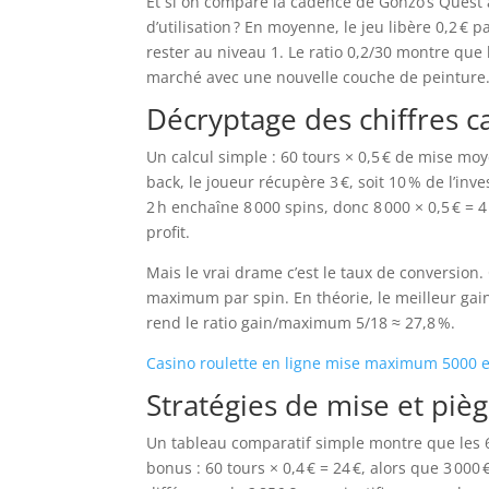
Et si on compare la cadence de Gonzo’s Quest à 
d’utilisation ? En moyenne, le jeu libère 0,2 € 
rester au niveau 1. Le ratio 0,2/30 montre que
marché avec une nouvelle couche de peinture
Décryptage des chiffres c
Un calcul simple : 60 tours × 0,5 € de mise moy
back, le joueur récupère 3 €, soit 10 % de l’in
2 h enchaîne 8 000 spins, donc 8 000 × 0,5 € = 4
profit.
Mais le vrai drame c’est le taux de conversion.
maximum par spin. En théorie, le meilleur gain
rend le ratio gain/maximum 5/18 ≈ 27,8 %.
Casino roulette en ligne mise maximum 5000 eu
Stratégies de mise et piè
Un tableau comparatif simple montre que les 6
bonus : 60 tours × 0,4 € = 24 €, alors que 3 00