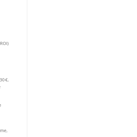
(ROI)
30 €,
e
e
rme,