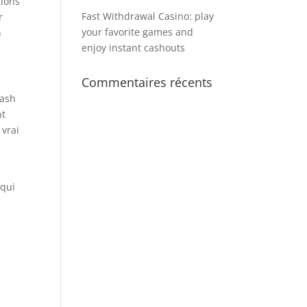
tions
Fast Withdrawal Casino: play
r
your favorite games and
n
enjoy instant cashouts
Commentaires récents
cash
nt
 vrai
 qui