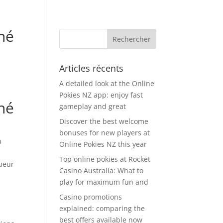
nné
Articles récents
A detailed look at the Online
Pokies NZ app: enjoy fast
nné
gameplay and great
Discover the best welcome
bonuses for new players at
u
Online Pokies NZ this year
Top online pokies at Rocket
oueur
Casino Australia: What to
play for maximum fun and
Casino promotions
explained: comparing the
best offers available now