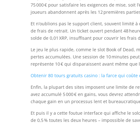
75 000 € pour satisfaire les exigences de mise, soit 
joueurs abandonnent après les 12 premières parties, 
Et n’oublions pas le support client, souvent limité 
de frais de retrait. Un ticket ouvert pendant 48 heu
solde de 0,01 XRP, insuffisant pour couvrir les frais 
Le jeu le plus rapide, comme le slot Book of Dead, 
pertes accumulées. Une session de 10 minutes peut g
représente 10 € qui disparaissent avant même que le
Obtenir 80 tours gratuits casino : la farce qui coûte
Enfin, la plupart des sites imposent une limite de re
avez accumulé 5 000 € en gains, vous devrez attendre
chaque gain en un processus lent et bureaucratiqu
Et puis il y a cette foutue interface qui affiche le s
de 0,5 % toutes les deux heures – impossible de sav