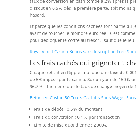
taux de conversion en cash tombe à 2 % après la pr
dissout en 0,5 % dès la première perte, soit moins q
hasard.
Et parce que les conditions cachées font partie du 
avant de toucher le moindre euro réel. C’est comme
pour débloquer le coffre au trésor… sauf que le jeu
Royal Vincit Casino Bonus sans Inscription Free Spin
Les frais cachés qui grignotent c
Chaque retrait en Ripple implique une taxe de 0,001 X
de 5 € imposé par le casino. Sur un gain de 150 €, 
96,7 % – bien pire que le taux de change moyen de 1
Betonred Casino 50 Tours Gratuits Sans Wager Sans
Frais de dépôt : 0,5 % du montant
Frais de conversion : 0,1 % par transaction
Limite de mise quotidienne : 2 000 €