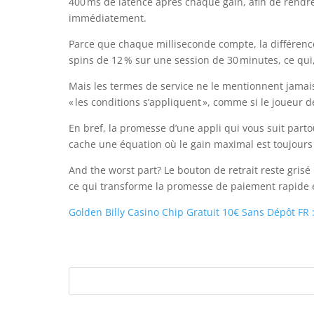
400 ms de latence après chaque gain, afin de rendre
immédiatement.
Parce que chaque milliseconde compte, la différenc
spins de 12 % sur une session de 30 minutes, ce qui,
Mais les termes de service ne le mentionnent jamais ;
« les conditions s’appliquent », comme si le joueur 
En bref, la promesse d’une appli qui vous suit parto
cache une équation où le gain maximal est toujours 
And the worst part? Le bouton de retrait reste grisé
ce qui transforme la promesse de paiement rapide e
Golden Billy Casino Chip Gratuit 10€ Sans Dépôt FR 