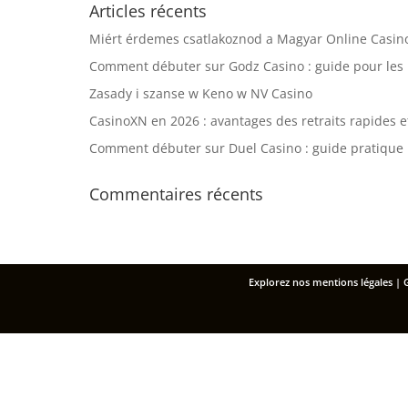
Articles récents
Miért érdemes csatlakoznod a Magyar Online Casin
Comment débuter sur Godz Casino : guide pour les
Zasady i szanse w Keno w NV Casino
CasinoXN en 2026 : avantages des retraits rapides e
Comment débuter sur Duel Casino : guide pratique 
Commentaires récents
Explorez nos
mentions légales
| 