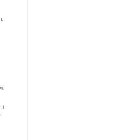
n
 la
.
 %
 il
e