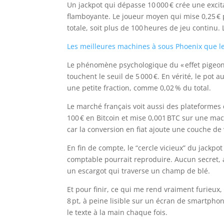
Un jackpot qui dépasse 10 000 € crée une excita
flamboyante. Le joueur moyen qui mise 0,25 € p
totale, soit plus de 100 heures de jeu continu
Les meilleures machines à sous Phoenix que l
Le phénomène psychologique du « effet pigeon »
touchent le seuil de 5 000 €. En vérité, le pot
une petite fraction, comme 0,02 % du total.
Le marché français voit aussi des plateformes 
100 € en Bitcoin et mise 0,001 BTC sur une mac
car la conversion en fiat ajoute une couche de 
En fin de compte, le “cercle vicieux” du jackp
comptable pourrait reproduire. Aucun secret,
un escargot qui traverse un champ de blé.
Et pour finir, ce qui me rend vraiment furieux, 
8 pt, à peine lisible sur un écran de smartphon
le texte à la main chaque fois.