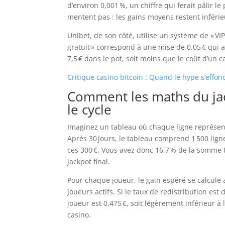
d’environ 0,001 %, un chiffre qui ferait pâlir l
mentent pas : les gains moyens restent inférie
Unibet, de son côté, utilise un système de « VIP
gratuit » correspond à une mise de 0,05 € qui a
7,5 € dans le pot, soit moins que le coût d’un
Critique casino bitcoin : Quand le hype s’effo
Comment les maths du ja
le cycle
Imaginez un tableau où chaque ligne représent
Après 30 jours, le tableau comprend 1 500 lignes,
ces 300 €. Vous avez donc 16,7 % de la somme t
jackpot final.
Pour chaque joueur, le gain espéré se calcule a
joueurs actifs. Si le taux de redistribution es
joueur est 0,475 €, soit légèrement inférieur à
casino.