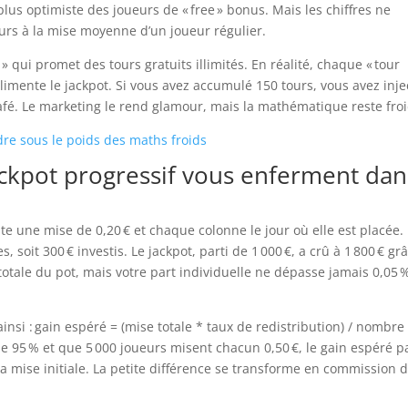
e plus optimiste des joueurs de « free » bonus. Mais les chiffres ne
urs à la mise moyenne d’un joueur régulier.
 » qui promet des tours gratuits illimités. En réalité, chaque « tour
limente le jackpot. Si vous avez accumulé 150 tours, vous avez inje
 café. Le marketing le rend glamour, mais la mathématique reste fro
ndre sous le poids des maths froids
ckpot progressif vous enferment dan
e une mise de 0,20 € et chaque colonne le jour où elle est placée.
 soit 300 € investis. Le jackpot, parti de 1 000 €, a crû à 1 800 € gr
otale du pot, mais votre part individuelle ne dépasse jamais 0,05 
insi : gain espéré = (mise totale * taux de redistribution) / nombre
t de 95 % et que 5 000 joueurs misent chacun 0,50 €, le gain espéré p
 la mise initiale. La petite différence se transforme en commission 