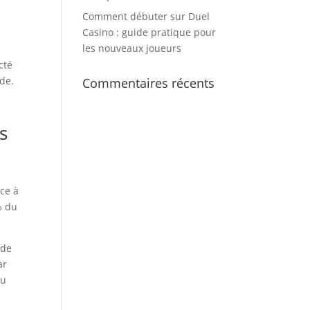
Comment débuter sur Duel
Casino : guide pratique pour
les nouveaux joueurs
cté
ide.
Commentaires récents
s
âce à
% du
 de
ar
du