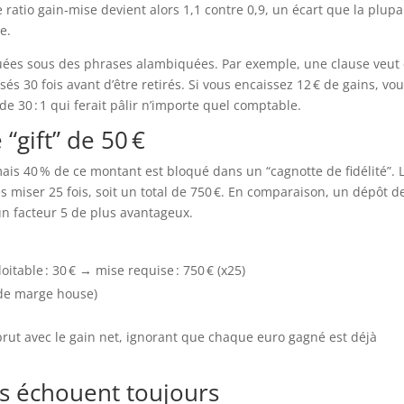
e ratio gain‑mise devient alors 1,1 contre 0,9, un écart que la plupa
e.
uées sous des phrases alambiquées. Par exemple, une clause veut
és 30 fois avant d’être retirés. Si vous encaissez 12 € de gains, vo
e 30 : 1 qui ferait pâlir n’importe quel comptable.
 “gift” de 50 €
 mais 40 % de ce montant est bloqué dans un “cagnotte de fidélité”. 
s miser 25 fois, soit un total de 750 €. En comparaison, un dépôt d
un facteur 5 de plus avantageux.
itable : 30 € → mise requise : 750 € (x25)
 de marge house)
brut avec le gain net, ignorant que chaque euro gagné est déjà
ts échouent toujours