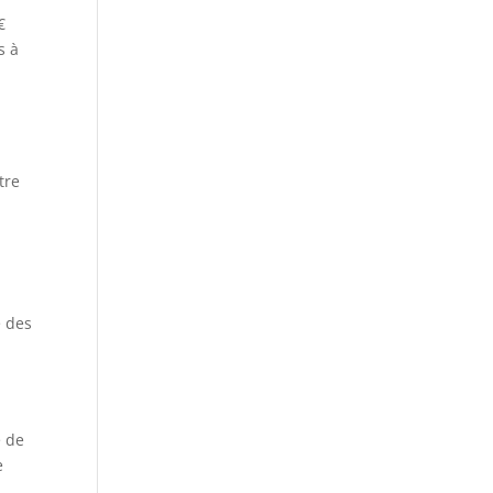
€
s à
tre
e des
e de
e